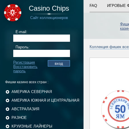
FAQ
ИГРОВЫЕ 
Casino Chips
Сайт коллекционеров
Фиш
кази
E-mail:
Коллекция фишек все
Пароль:
Регистрация
Восстановить
пароль
Фишки казино всех стран :
АМЕРИКА СЕВЕРНАЯ
АМЕРИКА ЮЖНАЯ И ЦЕНТРАЛЬНАЯ
АВСТРАЛАЗИЯ
РАЗНОЕ
КРУИЗНЫЕ ЛАЙНЕРЫ