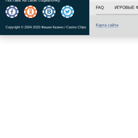
Поставь на свою социалочку:
FAQ
ИГРОВЫЕ 
Карта сайта
Copyright © 2004-2020 Фишки Казино / Casino Chips