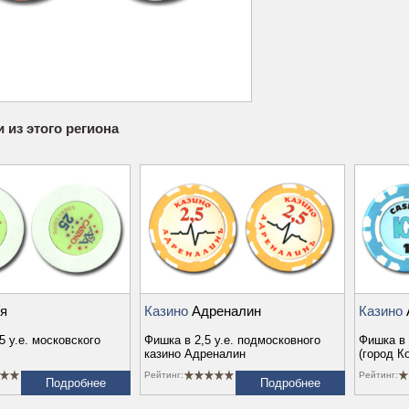
из этого региона
я
Казино
Адреналин
Казино
5 у.е. московского
Фишка в 2,5 у.е. подмосковного
Фишка в 
казино Адреналин
(город К
Рейтинг:
Рейтинг:
Подробнее
Подробнее