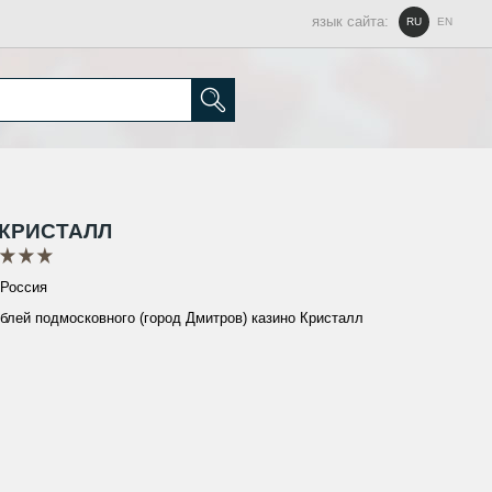
язык сайта:
RU
EN
КРИСТАЛЛ
 Россия
блей подмосковного (город Дмитров) казино Кристалл