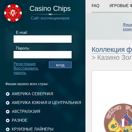
FAQ
ИГРОВЫЕ 
Casino Chips
Сайт коллекционеров
Фиш
кази
E-mail:
Коллекция ф
Пароль:
> Казино Зо
Регистрация
Восстановить
пароль
Фишки казино всех стран :
АМЕРИКА СЕВЕРНАЯ
АМЕРИКА ЮЖНАЯ И ЦЕНТРАЛЬНАЯ
АВСТРАЛАЗИЯ
РАЗНОЕ
КРУИЗНЫЕ ЛАЙНЕРЫ