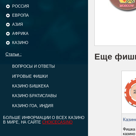
РОССИЯ
ЕВРОПА
АЗИЯ
АФРИКА
КАЗИНО
Статьи :
Еще фишк
ВОПРОСЫ И ОТВЕТЫ
ИГРОВЫЕ ФИШКИ
КАЗИНО БИШКЕКА
КАЗИНО БРАТИСЛАВЫ
КАЗИНО ГОА, ИНДИЯ
БОЛЬШЕ ИНФОРМАЦИИ О ВСЕХ КАЗИНО
Казин
В МИРЕ, НА САЙТЕ
CHOICECASINO
Фишка 
казино