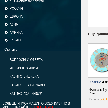
КРУИЗНЫЕ ЛАЙНЕРЫ
РОССИЯ
ЕВРОПА
АЗИЯ
АФРИКА
Еще фишки 
КАЗИНО
Статьи :
ВОПРОСЫ И ОТВЕТЫ
ИГРОВЫЕ ФИШКИ
КАЗИНО БИШКЕКА
Казино
Ази
КАЗИНО БРАТИСЛАВЫ
Фишка в 1 у.
Азия
КАЗИНО ГОА, ИНДИЯ
Рейтинг:
БОЛЬШЕ ИНФОРМАЦИИ О ВСЕХ КАЗИНО В
МИРЕ, НА САЙТЕ
CHOICECASINO