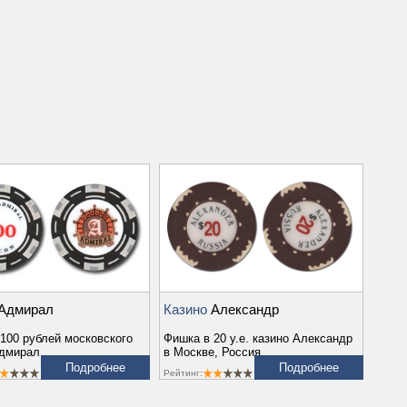
Адмирал
Казино
Александр
100 рублей московского
Фишка в 20 у.е. казино Александр
Адмирал
в Москве, Россия
Подробнее
Подробнее
Рейтинг: