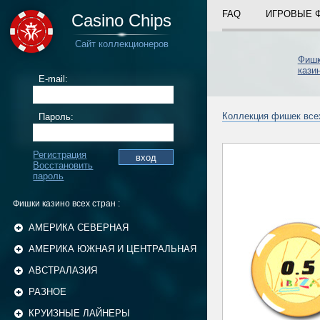
FAQ
ИГРОВЫЕ 
Casino Chips
Сайт коллекционеров
Фиш
кази
E-mail:
Коллекция фишек все
Пароль:
Регистрация
Восстановить
пароль
Фишки казино всех стран :
АМЕРИКА СЕВЕРНАЯ
АМЕРИКА ЮЖНАЯ И ЦЕНТРАЛЬНАЯ
АВСТРАЛАЗИЯ
РАЗНОЕ
КРУИЗНЫЕ ЛАЙНЕРЫ