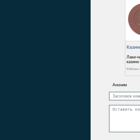
Казин
Лаки-ч
казино
Рейтинг:
Аноним