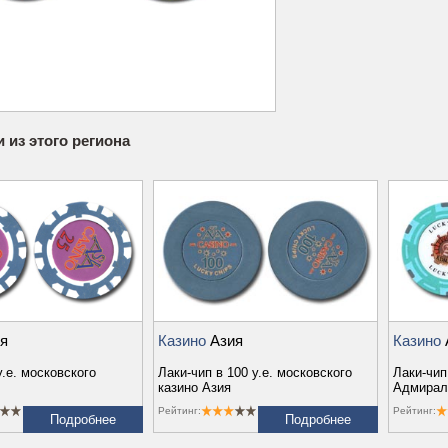
из этого региона
я
Казино
Азия
Казино
у.е. московского
Лаки-чип в 100 у.е. московского
Лаки-чип
казино Азия
Адмирал
Рейтинг:
Рейтинг:
Подробнее
Подробнее