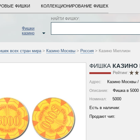
РОВЫЕ ФИШКИ
КОЛЛЕКЦИОНИРОВАНИЕ ФИШЕК
НАЙТИ ФИШКУ:
Фишки
казино
ишек всех стран мира
>
Казино Москвы
>
Россия
> Казино Миллион
ФИШКА
КАЗИНО
Рейтинг:
Казино Москвы /
Адрес:
Фишка в 5000
Описание:
5000
Номинал:
Ecть в наличии:
Продают чип: