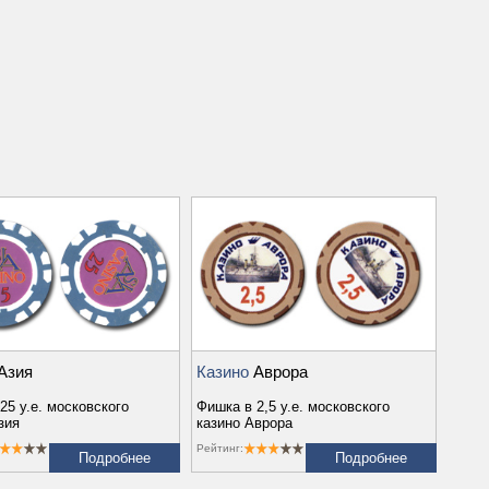
Азия
Казино
Аврора
25 у.е. московского
Фишка в 2,5 у.е. московского
зия
казино Аврора
Рейтинг:
Подробнее
Подробнее