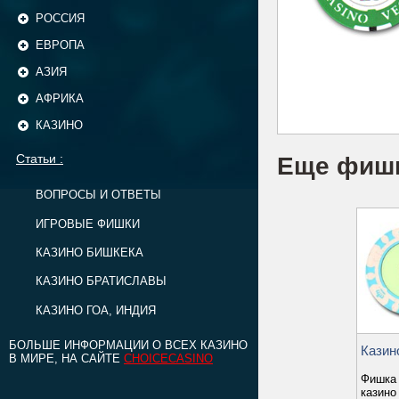
РОССИЯ
ЕВРОПА
АЗИЯ
АФРИКА
КАЗИНО
Статьи :
Еще фишк
ВОПРОСЫ И ОТВЕТЫ
ИГРОВЫЕ ФИШКИ
КАЗИНО БИШКЕКА
КАЗИНО БРАТИСЛАВЫ
КАЗИНО ГОА, ИНДИЯ
БОЛЬШЕ ИНФОРМАЦИИ О ВСЕХ КАЗИНО
Казин
В МИРЕ, НА САЙТЕ
CHOICECASINO
Фишка 
казино