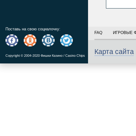
Поставь на свою социалочку:
FAQ
ИГРОВЫЕ 
Карта сайта
Copyright © 2004-2020 Фишки Казино / Casino Chips