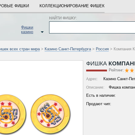
РОВЫЕ ФИШКИ
КОЛЛЕКЦИОНИРОВАНИЕ ФИШЕК
НАЙТИ ФИШКУ:
Фишки
казино
ишек всех стран мира
>
Казино Санкт-Петербурга
>
Россия
> Компания К
ФИШКА
КОМПАН
Рейтинг:
Казино Санкт-Пет
Адрес:
Фишка компани
Описание:
Ecть в наличии:
Продают чип: