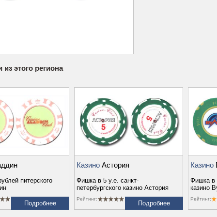
из этого региона
ддин
Казино
Астория
Казино
рублей питерского
Фишка в 5 у.е. санкт-
Фишка в 
ин
петербургского казино Астория
казино В
Рейтинг:
Рейтинг:
Подробнее
Подробнее