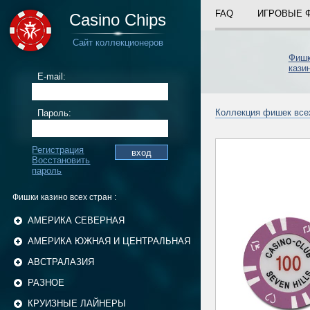
FAQ
ИГРОВЫЕ 
Casino Chips
Сайт коллекционеров
Фиш
кази
E-mail:
Коллекция фишек все
Пароль:
Регистрация
Восстановить
пароль
Фишки казино всех стран :
АМЕРИКА СЕВЕРНАЯ
АМЕРИКА ЮЖНАЯ И ЦЕНТРАЛЬНАЯ
АВСТРАЛАЗИЯ
РАЗНОЕ
КРУИЗНЫЕ ЛАЙНЕРЫ