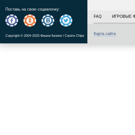
Поставь на свою социалочку:
FAQ
ИГРОВЫЕ 
Карта сайта
Copyright © 2004-2020 Фишки Казино / Casino Chips