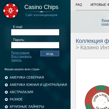
FAQ
ИГРОВЫЕ 
Casino Chips
Сайт коллекционеров
Фиш
кази
E-mail:
Коллекция ф
Пароль:
> Казино Ин
Регистрация
Восстановить
пароль
Фишки казино всех стран :
АМЕРИКА СЕВЕРНАЯ
АМЕРИКА ЮЖНАЯ И ЦЕНТРАЛЬНАЯ
АВСТРАЛАЗИЯ
РАЗНОЕ
КРУИЗНЫЕ ЛАЙНЕРЫ