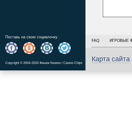
Поставь на свою социалочку:
FAQ
ИГРОВЫЕ 
Карта сайта
Copyright © 2004-2020 Фишки Казино / Casino Chips