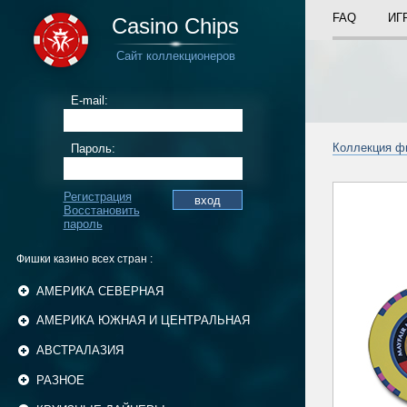
FAQ
ИГ
Casino Chips
Сайт коллекционеров
E-mail:
Коллекция ф
Пароль:
Регистрация
Восстановить
пароль
Фишки казино всех стран :
АМЕРИКА СЕВЕРНАЯ
АМЕРИКА ЮЖНАЯ И ЦЕНТРАЛЬНАЯ
АВСТРАЛАЗИЯ
РАЗНОЕ