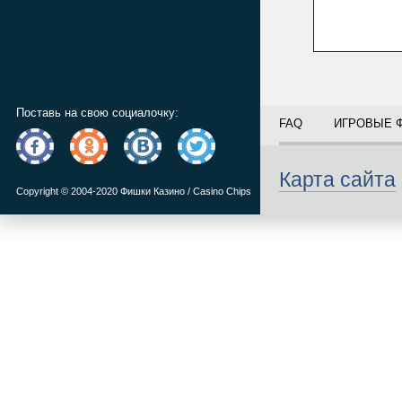
Поставь на свою социалочку:
FAQ
ИГРОВЫЕ 
Карта сайта
Copyright © 2004-2020 Фишки Казино / Casino Chips