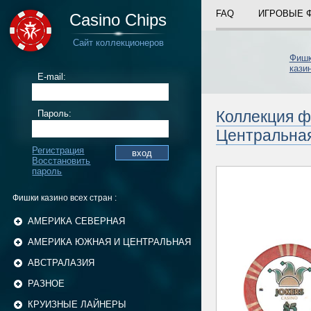
FAQ
ИГРОВЫЕ 
Casino Chips
Сайт коллекционеров
Фиш
кази
E-mail:
Коллекция ф
Пароль:
Центральна
Регистрация
Восстановить
пароль
Фишки казино всех стран :
АМЕРИКА СЕВЕРНАЯ
АМЕРИКА ЮЖНАЯ И ЦЕНТРАЛЬНАЯ
АВСТРАЛАЗИЯ
РАЗНОЕ
КРУИЗНЫЕ ЛАЙНЕРЫ