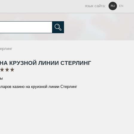
язык сайта:
RU
EN
терлинг
НА КРУЗНОЙ ЛИНИИ СТЕРЛИНГ
ры
ларов казино на круизной линии Стерлинг