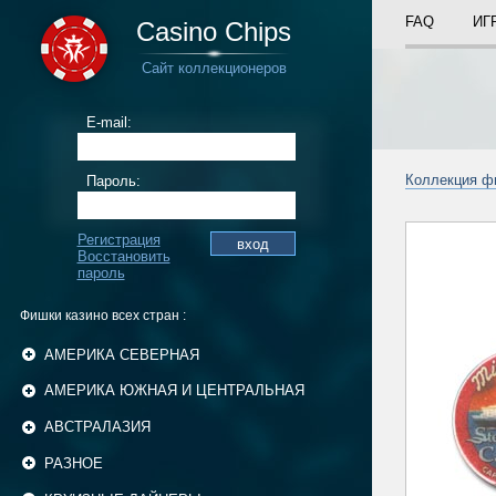
FAQ
ИГ
Casino Chips
Сайт коллекционеров
E-mail:
Коллекция ф
Пароль:
Регистрация
Восстановить
пароль
Фишки казино всех стран :
АМЕРИКА СЕВЕРНАЯ
АМЕРИКА ЮЖНАЯ И ЦЕНТРАЛЬНАЯ
АВСТРАЛАЗИЯ
РАЗНОЕ