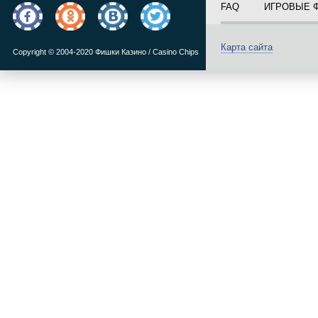
FAQ
ИГРОВЫЕ 
Карта сайта
Copyright © 2004-2020 Фишки Казино / Casino Chips