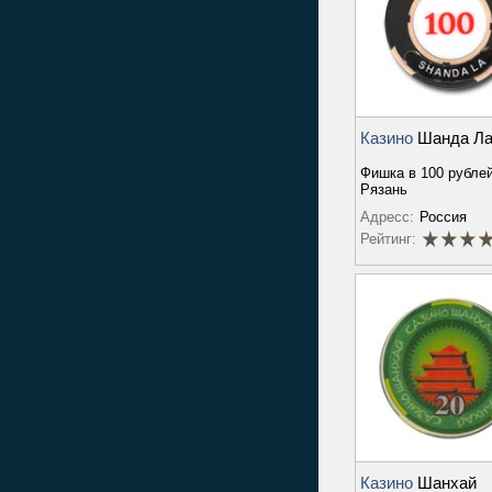
Казино
Шанда Л
Фишка в 100 рублей
Рязань
Адресс:
Россия
Рейтинг:
Казино
Шанхай