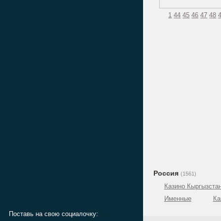
1
44
45
46
47
48
Россия
(1561)
Казино Кыргызста
Именные
Ка
Поставь на свою социалочку: