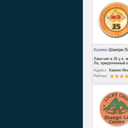
Казино
Шангри Л
Лаки-чип в 25 у.е.
Ла, приуроченный к
Адресс:
Казино Мо
Рейтинг: