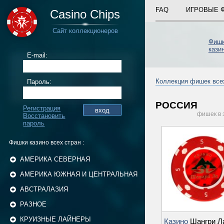
FAQ
ИГРОВЫЕ 
Casino Chips
Сайт коллекционеров
Фиш
кази
E-mail:
Коллекция фишек все
Пароль:
РОССИЯ
Регистрация
фишек в 
Восстановить
пароль
Фишки казино всех стран :
АМЕРИКА СЕВЕРНАЯ
АМЕРИКА ЮЖНАЯ И ЦЕНТРАЛЬНАЯ
АВСТРАЛАЗИЯ
РАЗНОЕ
КРУИЗНЫЕ ЛАЙНЕРЫ
Казино
Шангри Л