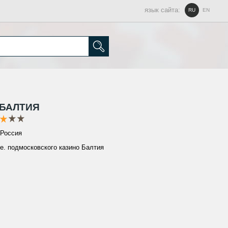
язык сайта:
RU
EN
БАЛТИЯ
 Россия
.е. подмосковского казино Балтия