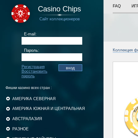
FAQ
ИГ
Casino Chips
Сайт коллекционеров
E-mail:
Коллекция ф
Пароль:
Регистрация
Восстановить
пароль
Фишки казино всех стран :
АМЕРИКА СЕВЕРНАЯ
АМЕРИКА ЮЖНАЯ И ЦЕНТРАЛЬНАЯ
АВСТРАЛАЗИЯ
РАЗНОЕ