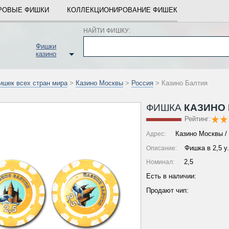
РОВЫЕ ФИШКИ
КОЛЛЕКЦИОНИРОВАНИЕ ФИШЕК
НАЙТИ ФИШКУ:
Фишки
казино
ишек всех стран мира
>
Казино Москвы
>
Россия
> Казино Балтия
ФИШКА
КАЗИНО 
Рейтинг:
Казино Москвы /
Адрес:
Фишка в 2,5 у
Описание:
2,5
Номинал:
Ecть в наличии:
Продают чип: