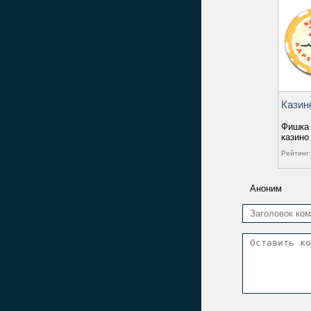
Казин
Фишка 
казино
Рейтинг:
Аноним