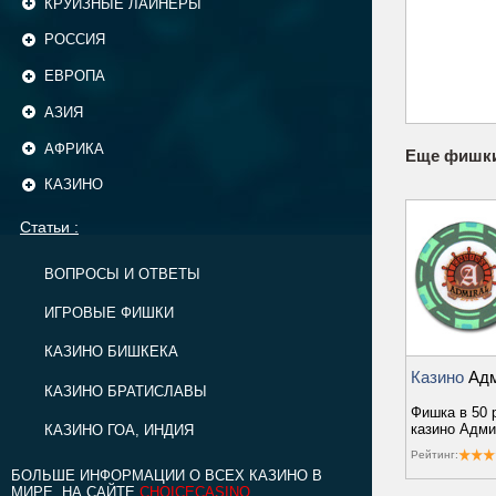
КРУИЗНЫЕ ЛАЙНЕРЫ
РОССИЯ
ЕВРОПА
АЗИЯ
АФРИКА
Еще фишки 
КАЗИНО
Статьи :
ВОПРОСЫ И ОТВЕТЫ
ИГРОВЫЕ ФИШКИ
КАЗИНО БИШКЕКА
Казино
Адм
КАЗИНО БРАТИСЛАВЫ
Фишка в 50 
казино Адм
КАЗИНО ГОА, ИНДИЯ
Рейтинг:
БОЛЬШЕ ИНФОРМАЦИИ О ВСЕХ КАЗИНО В
МИРЕ, НА САЙТЕ
CHOICECASINO