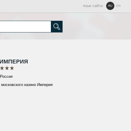
язык сайта:
RU
EN
 ИМПЕРИЯ
 Россия
. московского казино Империя