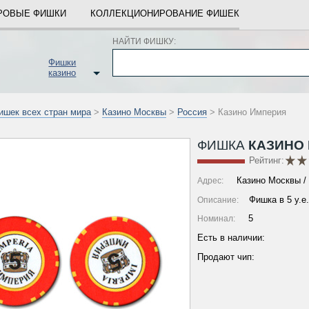
РОВЫЕ ФИШКИ
КОЛЛЕКЦИОНИРОВАНИЕ ФИШЕК
НАЙТИ ФИШКУ:
Фишки
казино
ишек всех стран мира
>
Казино Москвы
>
Россия
> Казино Империя
ФИШКА
КАЗИНО
Рейтинг:
Казино Москвы /
Адрес:
Фишка в 5 у.е
Описание:
5
Номинал:
Ecть в наличии:
Продают чип: