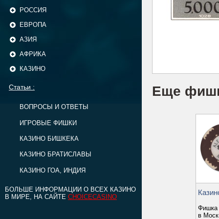
РОССИЯ
ЕВРОПА
АЗИЯ
АФРИКА
КАЗИНО
Статьи :
Еще фишк
ВОПРОСЫ И ОТВЕТЫ
ИГРОВЫЕ ФИШКИ
КАЗИНО БИШКЕКА
КАЗИНО БРАТИСЛАВЫ
КАЗИНО ГОА, ИНДИЯ
БОЛЬШЕ ИНФОРМАЦИИ О ВСЕХ КАЗИНО
Казин
В МИРЕ, НА САЙТЕ
CHOICECASINO
Фишка 
в Моск