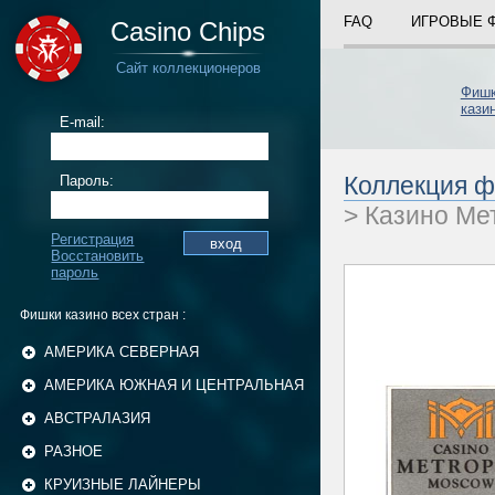
FAQ
ИГРОВЫЕ 
Casino Chips
Сайт коллекционеров
Фиш
кази
E-mail:
Коллекция ф
Пароль:
> Казино Ме
Регистрация
Восстановить
пароль
Фишки казино всех стран :
АМЕРИКА СЕВЕРНАЯ
АМЕРИКА ЮЖНАЯ И ЦЕНТРАЛЬНАЯ
АВСТРАЛАЗИЯ
РАЗНОЕ
КРУИЗНЫЕ ЛАЙНЕРЫ