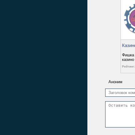
Казин
Фишка 
казино
Рейтинг:
Аноним