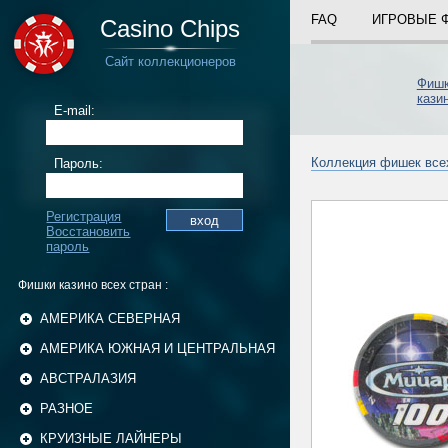
FAQ
ИГРОВЫЕ 
Casino Chips
Сайт коллекционеров
Фиш
кази
E-mail:
Коллекция фишек все
Пароль:
Регистрация
Восстановить
пароль
Фишки казино всех стран :
АМЕРИКА СЕВЕРНАЯ
АМЕРИКА ЮЖНАЯ И ЦЕНТРАЛЬНАЯ
АВСТРАЛАЗИЯ
РАЗНОЕ
КРУИЗНЫЕ ЛАЙНЕРЫ