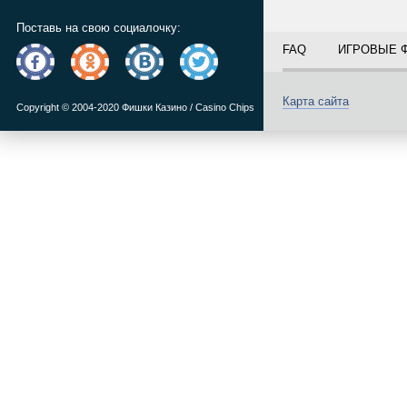
Поставь на свою социалочку:
FAQ
ИГРОВЫЕ 
Карта сайта
Copyright © 2004-2020 Фишки Казино / Casino Chips