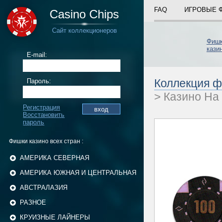
FAQ
ИГРОВЫЕ 
Casino Chips
Сайт коллекционеров
Фиш
кази
E-mail:
Коллекция ф
Пароль:
> Казино На
Регистрация
Восстановить
пароль
Фишки казино всех стран :
АМЕРИКА СЕВЕРНАЯ
АМЕРИКА ЮЖНАЯ И ЦЕНТРАЛЬНАЯ
АВСТРАЛАЗИЯ
РАЗНОЕ
КРУИЗНЫЕ ЛАЙНЕРЫ