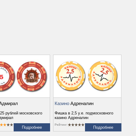
Адмирал
Казино
Адреналин
25 рублей московского
Фишка в 2,5 у.е. подмосковного
Адмирал
казино Адреналин
Рейтинг:
Подробнее
Подробнее