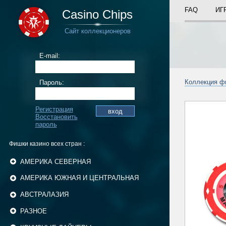
FAQ
ИГ
Casino Chips
Сайт коллекционеров
E-mail:
Коллекция ф
Пароль:
Регистрация
Восстановить
пароль
Фишки казино всех стран :
АМЕРИКА СЕВЕРНАЯ
АМЕРИКА ЮЖНАЯ И ЦЕНТРАЛЬНАЯ
АВСТРАЛАЗИЯ
РАЗНОЕ