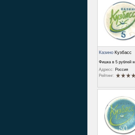
Казино
Кузбасс
Фишка в 5 рублей к
Адресс:
Россия
Рейтинг: