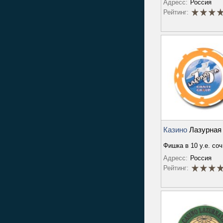
Адресс:
Россия
Рейтинг:
Казино
Лазурная
Фишка в 10 у.е. со
Адресс:
Россия
Рейтинг: