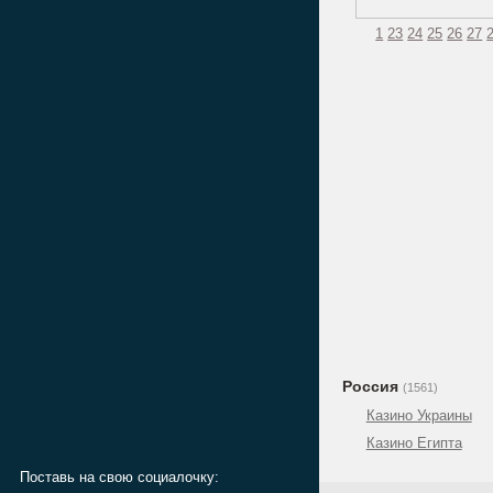
1
23
24
25
26
27
Россия
(1561)
Казино Украины
Казино Египта
Поставь на свою социалочку: