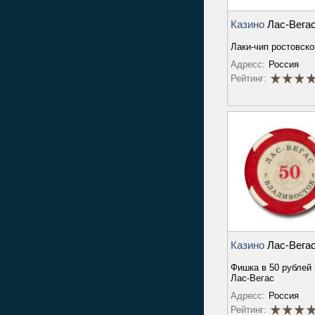
Казино
Лас-Вега
Лаки-чип ростовско
Адресс:
Россия
Рейтинг:
Казино
Лас-Вега
Фишка в 50 рублей 
Лас-Вегас
Адресс:
Россия
Рейтинг: