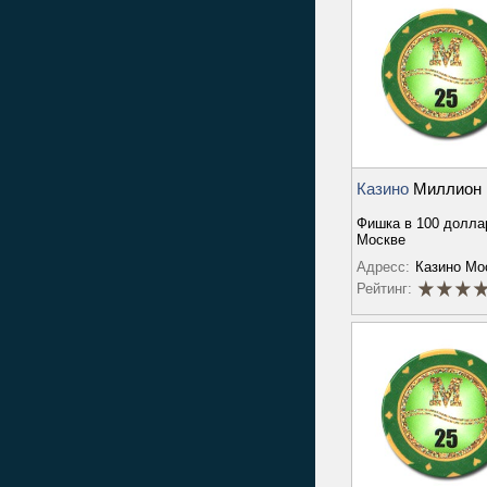
Казино
Миллион
Фишка в 100 долла
Москве
Адресс:
Казино Мо
Рейтинг: