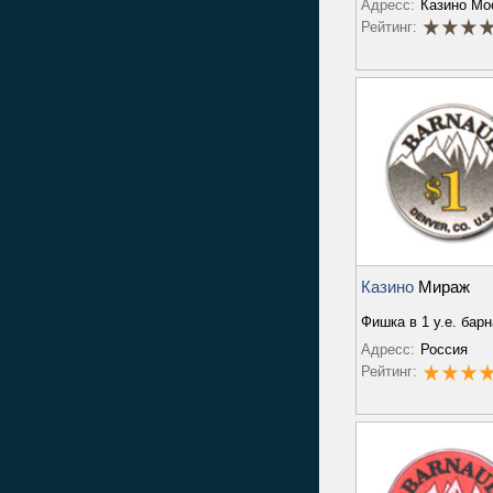
Адресс:
Казино Мо
Рейтинг:
Казино
Мираж
Фишка в 1 у.е. бар
Адресс:
Россия
Рейтинг: