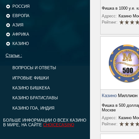
РОССИЯ
Фишка в 1000 у.е. 
ЕВРОПА
Адресс:
Казино Мо
Рейтинг:
АЗИЯ
АФРИКА
КАЗИНО
Статьи :
ВОПРОСЫ И ОТВЕТЫ
ИГРОВЫЕ ФИШКИ
КАЗИНО БИШКЕКА
Казино
Миллион
КАЗИНО БРАТИСЛАВЫ
Фишка в 500 долла
КАЗИНО ГОА, ИНДИЯ
Москве
Адресс:
Казино Мо
БОЛЬШЕ ИНФОРМАЦИИ О ВСЕХ КАЗИНО
Рейтинг:
В МИРЕ, НА САЙТЕ
CHOICECASINO