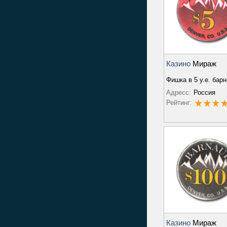
Казино
Мираж
Фишка в 5 у.е. бар
Адресс:
Россия
Рейтинг:
Казино
Мираж