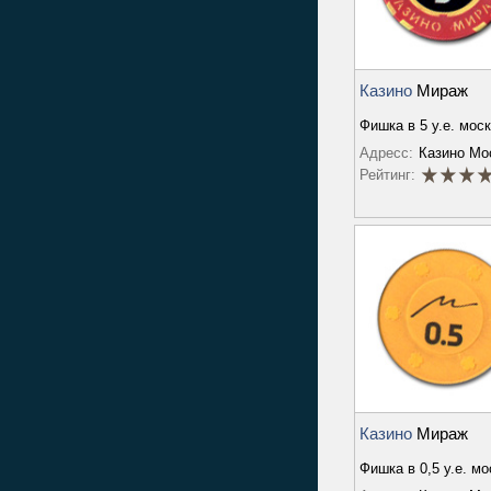
Казино
Мираж
Фишка в 5 у.е. мос
Адресс:
Казино Мо
Рейтинг:
Казино
Мираж
Фишка в 0,5 у.е. м