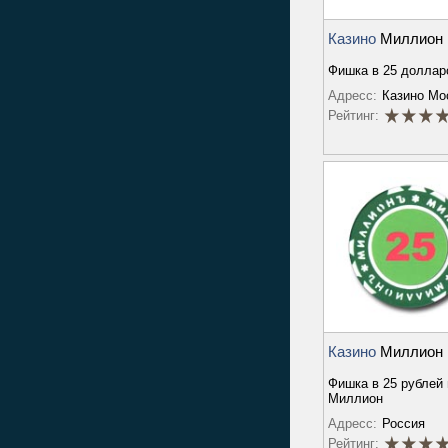
Казино
Миллион
Фишка в 25 доллар
Адресс:
Казино Мо
Рейтинг:
Казино
Миллион
Фишка в 25 рублей 
Миллион
Адресс:
Россия
Рейтинг: