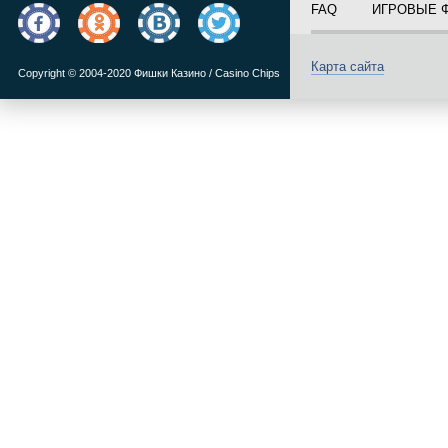
FAQ
ИГРОВЫЕ 
Карта сайта
Copyright © 2004-2020 Фишки Казино / Casino Chips