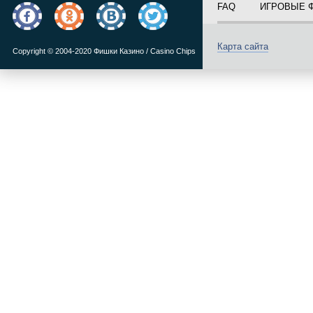
FAQ
ИГРОВЫЕ 
Карта сайта
Copyright © 2004-2020 Фишки Казино / Casino Chips