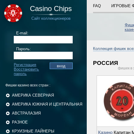
FAQ
ИГРОВЫЕ 
Casino Chips
Сайт коллекционеров
Фиш
кази
E-mail:
Коллекция фишек все
Пароль:
РОССИЯ
Регистрация
фишек в 
Восстановить
пароль
Фишки казино всех стран :
АМЕРИКА СЕВЕРНАЯ
АМЕРИКА ЮЖНАЯ И ЦЕНТРАЛЬНАЯ
АВСТРАЛАЗИЯ
РАЗНОЕ
КРУИЗНЫЕ ЛАЙНЕРЫ
Казино
Капитан 