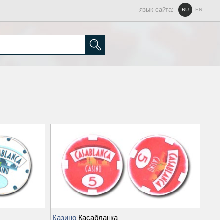
язык сайта:
RU
EN
Казино
Касабланка