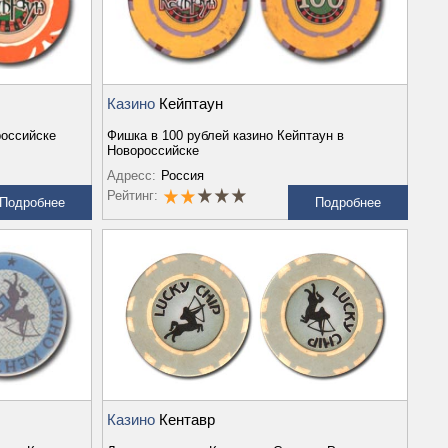
Казино
Кейптаун
российске
Фишка в 100 рублей казино Кейптаун в
Новороссийске
Адресс:
Россия
Рейтинг:
Подробнее
Подробнее
Казино
Кентавр