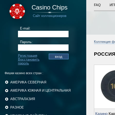
FAQ
ИГ
Casino Chips
Сайт коллекционеров
E-mail:
Коллекция ф
Пароль:
РОССИ
Регистрация
Восстановить
пароль
Фишки казино всех стран :
АМЕРИКА СЕВЕРНАЯ
АМЕРИКА ЮЖНАЯ И ЦЕНТРАЛЬНАЯ
АВСТРАЛАЗИЯ
РАЗНОЕ
Казино
Кар