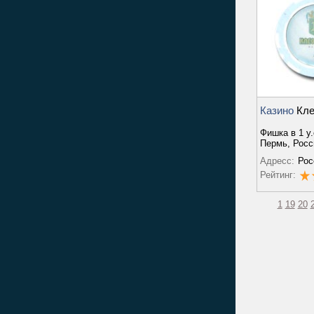
Казино
Кле
Фишка в 1 у.
Пермь, Росс
Адресс:
Рос
Рейтинг:
1
19
20