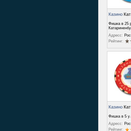
Казино
Кат
Фишка в 25 
Катариненбу
Адресс:
Рос
Рейтинг:
Казино
Кат
Фишка в 5 у
Адресс:
Рос
Рейтинг: