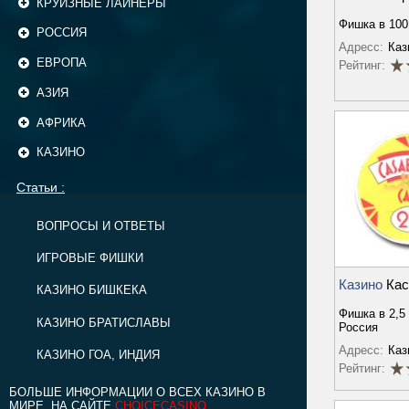
КРУИЗНЫЕ ЛАЙНЕРЫ
Фишка в 100
РОССИЯ
Адресс:
Каз
ЕВРОПА
Рейтинг:
АЗИЯ
АФРИКА
КАЗИНО
Статьи :
ВОПРОСЫ И ОТВЕТЫ
ИГРОВЫЕ ФИШКИ
Казино
Кас
КАЗИНО БИШКЕКА
Фишка в 2,5 
КАЗИНО БРАТИСЛАВЫ
Россия
Адресс:
Каз
КАЗИНО ГОА, ИНДИЯ
Рейтинг:
БОЛЬШЕ ИНФОРМАЦИИ О ВСЕХ КАЗИНО В
МИРЕ, НА САЙТЕ
CHOICECASINO