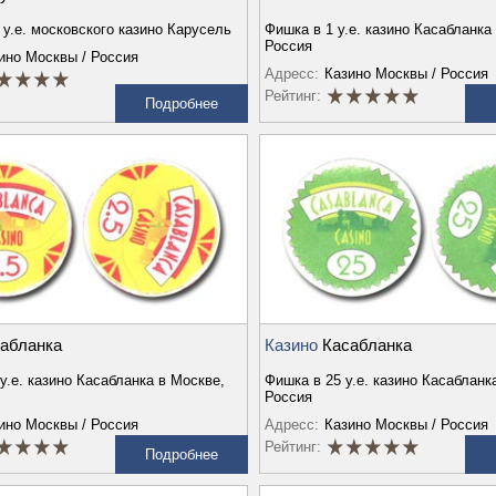
 у.е. московского казино Карусель
Фишка в 1 у.е. казино Касабланка
Россия
ино Москвы / Россия
Адресс:
Казино Москвы / Россия
Рейтинг:
Подробнее
абланка
Казино
Касабланка
у.е. казино Касабланка в Москве,
Фишка в 25 у.е. казино Касабланк
Россия
ино Москвы / Россия
Адресс:
Казино Москвы / Россия
Рейтинг:
Подробнее