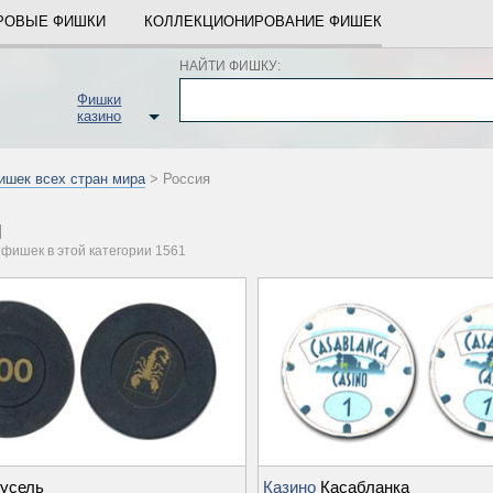
РОВЫЕ ФИШКИ
КОЛЛЕКЦИОНИРОВАНИЕ ФИШЕК
НАЙТИ ФИШКУ:
Фишки
казино
ишек всех стран мира
> Россия
Я
фишек в этой категории 1561
усель
Казино
Касабланка