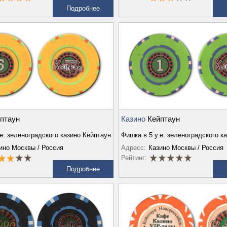
Подробнее
птаун
Казино
Кейптаун
.е. зеленоградского казино Кейптаун
Фишка в 5 у.е. зеленоградского к
ино Москвы / Россия
Адресс:
Казино Москвы / Россия
Рейтинг:
Подробнее