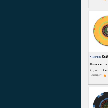
Казино
Кей
Фишка в 5 у
Адресс:
Каз
Рейтинг: