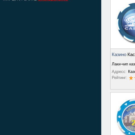
Казино
Кас
Лаки-чип ка
Адресс:
Каз
Рейтинг: