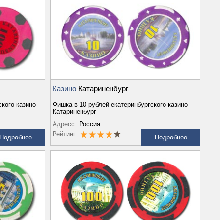
Казино
Катариненбург
ского казино
Фишка в 10 рублей екатеринбургского казино
Катариненбург
Адресс:
Россия
Рейтинг:
Подробнее
Подробнее