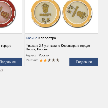
Казино
Клеопатра
в городе
Фишка в 2,5 у.е. казино Клеопатра в городе
Пермь, Россия
Адресс:
Россия
Рейтинг:
Подробнее
Подробнее
53