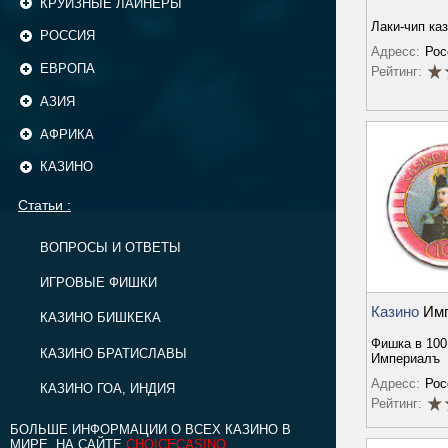
КРУИЗНЫЕ ЛАЙНЕРЫ
Лаки-чип ка
РОССИЯ
Адресс:
Рос
ЕВРОПА
Рейтинг:
АЗИЯ
АФРИКА
КАЗИНО
Статьи :
ВОПРОСЫ И ОТВЕТЫ
ИГРОВЫЕ ФИШКИ
Казино
Имп
КАЗИНО БИШКЕКА
Фишка в 100
КАЗИНО БРАТИСЛАВЫ
Империалъ
Адресс:
Рос
КАЗИНО ГОА, ИНДИЯ
Рейтинг:
БОЛЬШЕ ИНФОРМАЦИИ О ВСЕХ КАЗИНО В
МИРЕ, НА САЙТЕ
CHOICECASINO