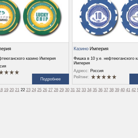
ерия
Казино
Империя
фтеюганского казино Империя
Фишка в 10 у.е. нефтеюганского к
Империя
сия
Адресс:
Россия
Рейтинг:
Подробнее
18
19
20
21
22
23
24
25
26
27
28
29
30
31
32
33
34
35
36
37
38
39
40
41
42