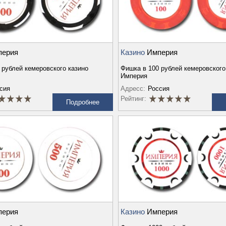
ерия
Казино
Империя
 рублей кемеровского казино
Фишка в 100 рублей кемеровского
Империя
сия
Адресс:
Россия
Рейтинг:
Подробнее
ерия
Казино
Империя