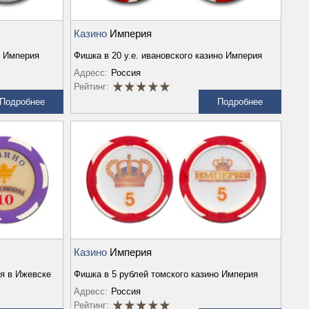
Казино
Империя
о Империя
Фишка в 20 у.е. ивановского казино Империя
Адресс:
Россия
Рейтинг:
Подробнее
Подробнее
Казино
Империя
я в Ижевске
Фишка в 5 рублей томского казино Империя
Адресс:
Россия
Рейтинг: