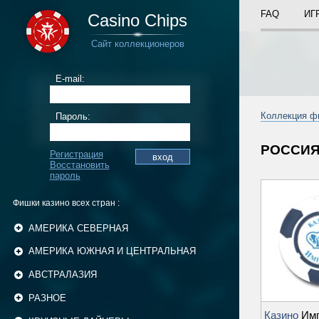
FAQ
ИГ
Casino Chips
Сайт коллекционеров
E-mail:
Коллекция ф
Пароль:
РОССИ
Регистрация
Восстановить
пароль
Фишки казино всех стран :
АМЕРИКА СЕВЕРНАЯ
АМЕРИКА ЮЖНАЯ И ЦЕНТРАЛЬНАЯ
АВСТРАЛАЗИЯ
РАЗНОЕ
Казино
Имп