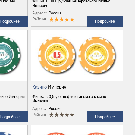
о казино
Фишка в 1000 рублей кемеровского казино
Империя
Адресс:
Россия
Рейтинг:
Подробнее
Подробнее
Казино
Империя
азино Империя
Фишка в 0,5 у.е. нефтеюганского казино
Империя
Адресс:
Россия
Рейтинг:
Подробнее
Подробнее