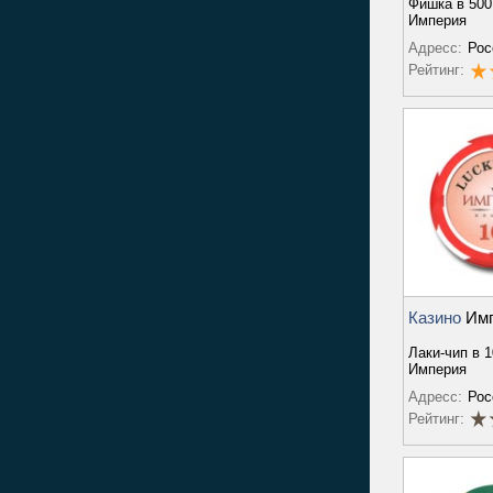
Фишка в 500
Империя
Адресс:
Рос
Рейтинг:
Казино
Имп
Лаки-чип в 
Империя
Адресс:
Рос
Рейтинг: