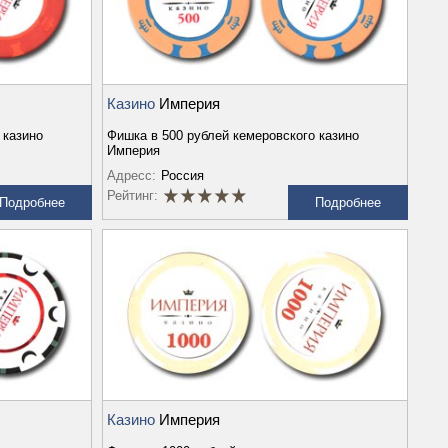
Казино
Империя
 казино
Фишка в 500 рублей кемеровского казино
Империя
Адресс:
Россия
Рейтинг:
Подробнее
Подробнее
Казино
Империя