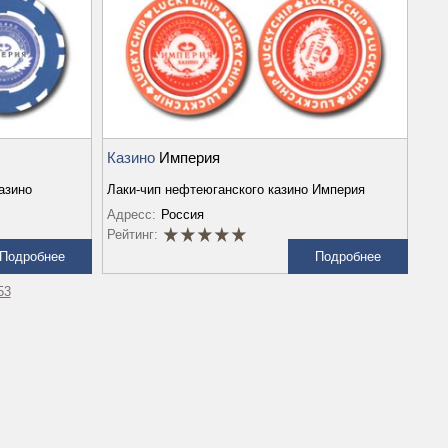
Казино
Империя
азино
Лаки-чип нефтеюганского казино Империя
Адресс:
Россия
Рейтинг:
Подробнее
Подробнее
53