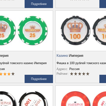
Подробнее
ерия
Казино
Империя
рублей томского казино Империя
Фишка в 100 рублей томского каз
сия
Адресс:
Россия
Рейтинг:
Подробнее