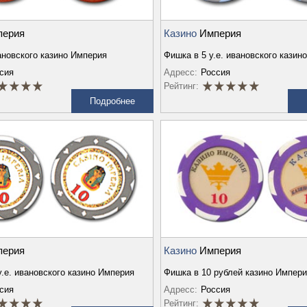
ерия
Казино
Империя
ановского казино Империя
Фишка в 5 у.е. ивановского казин
сия
Адресс:
Россия
Рейтинг:
Подробнее
ерия
Казино
Империя
у.е. ивановского казино Империя
Фишка в 10 рублей казино Импери
сия
Адресс:
Россия
Рейтинг: