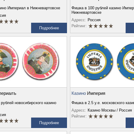
зино Империал в Нижневартовске
Фишка в 100 рублей казино Импер
Нижневартовске
сия
Адресс:
Россия
Рейтинг:
Подробнее
ериалъ
Казино
Империя
 рублей новосибирского казино
Фишка в 2.5 у.е. московского каз
Адресс:
Казино Москвы / Россия
сия
Рейтинг:
Подробнее