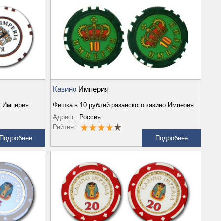
Казино
Империя
о Империя
Фишка в 10 рублей рязанского казино Империя
Адресс:
Россия
Рейтинг:
Подробнее
Подробнее