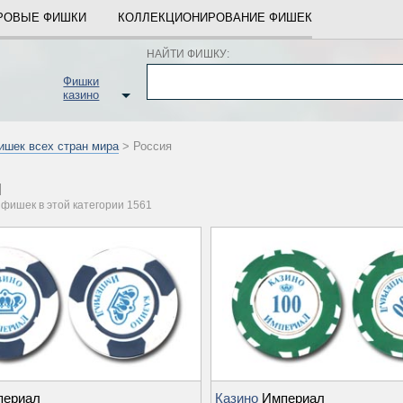
РОВЫЕ ФИШКИ
КОЛЛЕКЦИОНИРОВАНИЕ ФИШЕК
НАЙТИ ФИШКУ:
Фишки
казино
ишек всех стран мира
> Россия
Я
фишек в этой категории 1561
ериал
Казино
Империал