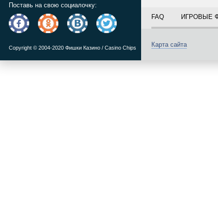
Поставь на свою социалочку:
FAQ
ИГРОВЫЕ 
Карта сайта
Copyright © 2004-2020 Фишки Казино / Casino Chips