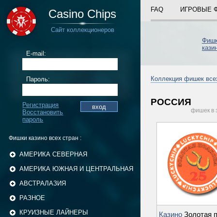
FAQ
ИГРОВЫЕ 
Casino Chips
Сайт коллекционеров
Фиш
кази
E-mail:
Коллекция фишек все
Пароль:
РОССИЯ
Регистрация
фишек в 
Восстановить
пароль
Фишки казино всех стран :
АМЕРИКА СЕВЕРНАЯ
АМЕРИКА ЮЖНАЯ И ЦЕНТРАЛЬНАЯ
АВСТРАЛАЗИЯ
РАЗНОЕ
КРУИЗНЫЕ ЛАЙНЕРЫ
Казино
Золотая 