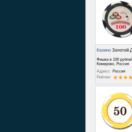
Казино
Золотой 
Фишка в 100 рублей
Кемерово, Россия
Адресс:
Россия
Рейтинг: