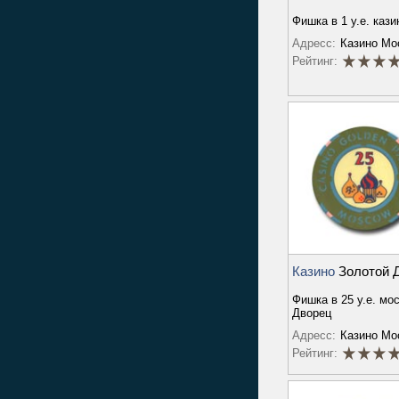
Фишка в 1 у.е. каз
Адресс:
Казино Мо
Рейтинг:
Казино
Золотой 
Фишка в 25 у.е. мо
Дворец
Адресс:
Казино Мо
Рейтинг: